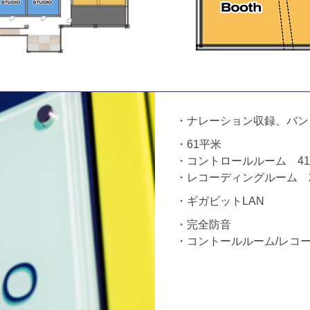
・ナレーション収録、バン
・61平米
・コントロールルーム 4
・レコーディングルーム 
・ギガビットLAN
・完全防音
・コントールルーム/レコ