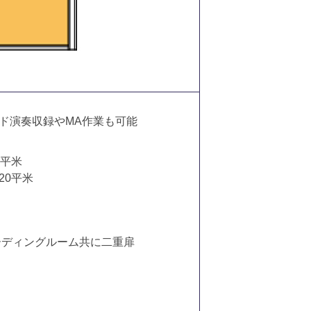
ド演奏収録やMA作業も可能
1平米
20平米
ーディングルーム共に二重扉