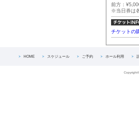
前方：¥5,000
※当日券は各＋¥
チケットの
HOME
スケジュール
ご予約
ホール利用
Copyright©